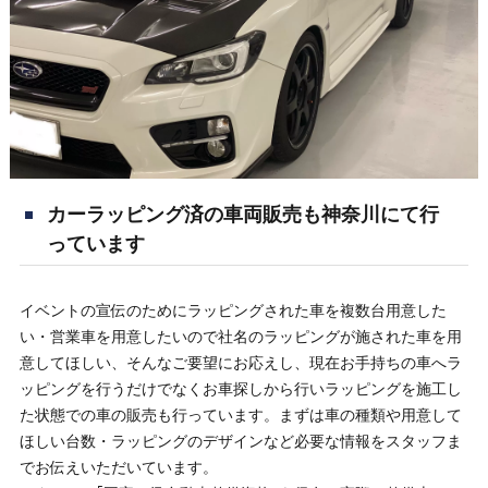
カーラッピング済の車両販売も神奈川にて行
っています
イベントの宣伝のためにラッピングされた車を複数台用意した
い・営業車を用意したいので社名のラッピングが施された車を用
意してほしい、そんなご要望にお応えし、現在お手持ちの車へラ
ッピングを行うだけでなくお車探しから行いラッピングを施工し
た状態での車の販売も行っています。まずは車の種類や用意して
ほしい台数・ラッピングのデザインなど必要な情報をスタッフま
でお伝えいただいています。