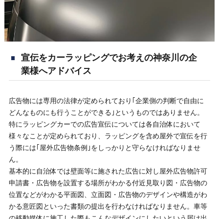
宣伝をカーラッピングでお考えの神奈川の企
業様へアドバイス
広告物には専用の法律が定められており｢企業側の判断で自由に
どんなものにも行うことができる｣というものではありません。
特にラッピングカーでの広告宣伝については各自治体において
様々なことが定められており、ラッピングを含め屋外で宣伝を行
う際には｢屋外広告物条例｣をしっかりと守らなければなりませ
ん。
基本的に自治体では壁面等に施された広告に対し屋外広告物許可
申請書・広告物を設置する場所がわかる付近見取り図・広告物の
位置などがわかる平面図、立面図・広告物のデザインや構造がわ
かる意匠図といった書類の提出を行わなければなりません。車等
の移動媒体に施工した際もこんなデザインにしたいという届け出