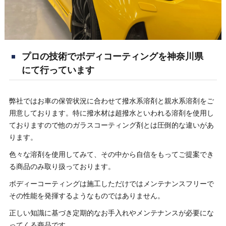
プロの技術でボディコーティングを神奈川県
にて行っています
弊社ではお車の保管状況に合わせて撥水系溶剤と親水系溶剤をご
用意しております。特に撥水材は超撥水といわれる溶剤を使用し
ておりますので他のガラスコーティング剤とは圧倒的な違いがあ
ります。
色々な溶剤を使用してみて、その中から自信をもってご提案でき
る商品のみ取り扱っております。
ボディーコーティングは施工しただけではメンテナンスフリーで
その性能を発揮するようなものではありません。
正しい知識に基づき定期的なお手入れやメンテナンスが必要にな
ってくる商品です。