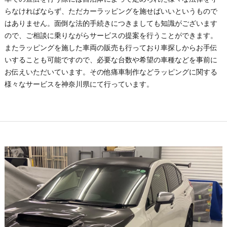
らなければならず、ただカーラッピングを施せばいいというもので
はありません。面倒な法的手続きにつきましても知識がございます
ので、ご相談に乗りながらサービスの提案を行うことができます。
またラッピングを施した車両の販売も行っており車探しからお手伝
いすることも可能ですので、必要な台数や希望の車種などを事前に
お伝えいただいています。その他痛車制作などラッピングに関する
様々なサービスを神奈川県にて行っています。