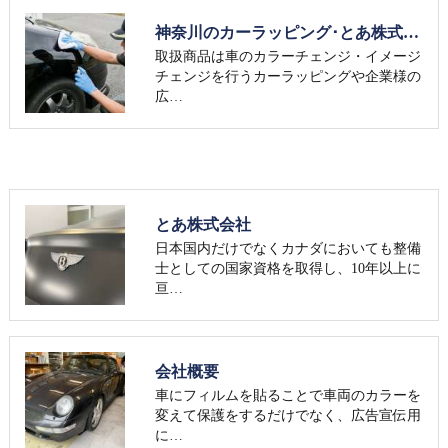
神奈川のカーラッピング･とあ株式会社のお客様の声
取扱商品は車のカラーチェンジ・イメージ
チェンジを行うカーラッピングや企業様の
広…
とあ株式会社
日本国内だけでなくカナダにおいても整備
士としての国家資格を取得し、10年以上に
亘…
会社概要
車にフィルムを貼ることで車両のカラーを
変えて保護をするだけでなく、広告宣伝用
に…