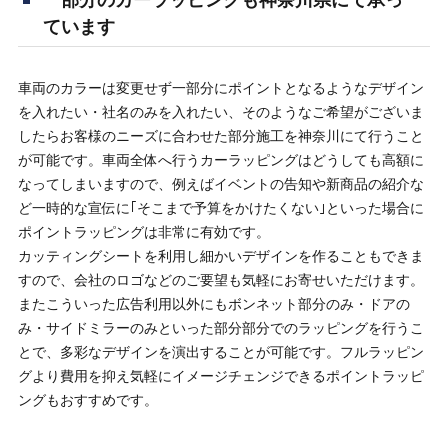
ています
車両のカラーは変更せず一部分にポイントとなるようなデザイン
を入れたい・社名のみを入れたい、そのようなご希望がございま
したらお客様のニーズに合わせた部分施工を神奈川にて行うこと
が可能です。車両全体へ行うカーラッピングはどうしても高額に
なってしまいますので、例えばイベントの告知や新商品の紹介な
ど一時的な宣伝に｢そこまで予算をかけたくない｣といった場合に
ポイントラッピングは非常に有効です。
カッティングシートを利用し細かいデザインを作ることもできま
すので、会社のロゴなどのご要望も気軽にお寄せいただけます。
またこういった広告利用以外にもボンネット部分のみ・ドアの
み・サイドミラーのみといった部分部分でのラッピングを行うこ
とで、多彩なデザインを演出することが可能です。フルラッピン
グより費用を抑え気軽にイメージチェンジできるポイントラッピ
ングもおすすめです。