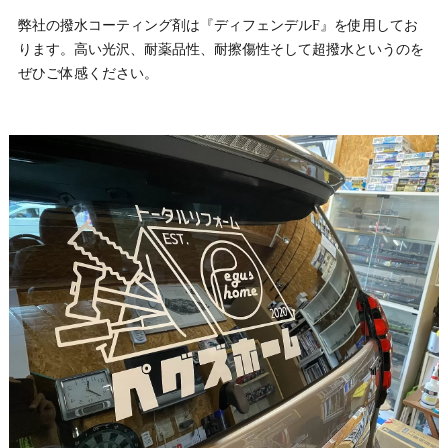
弊社の撥水コーティング剤は『ディフェンデルF』を使用してお
ります。高い光沢、耐薬品性、耐擦傷性そして超撥水というのを
ぜひご体感ください。