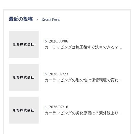
最近の投稿
Recent Posts
2026/08/06
カーラッピングは施工後すぐ洗車できる？注意したい初期不具合
2026/07/23
カーラッピングの耐久性は保管環境で変わる？意外な差
2026/07/16
カーラッピングの劣化原因は？紫外線より見落としがちな保管環境