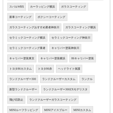
スバルWRX
カーラッピング横浜
ガラスコーティング
新車コーティング
ボクシーコーティング
ガラスコーティングおすすめ業者神奈川
ガラスコーティング横浜
セラミックコーティング横浜
セラミックコーティング神奈川
セラミックコーティング業者
キャリパー塗装神奈川
キャリパー塗装東京
キャリパー塗装横浜
86キャリパー塗装
トヨタ86カスタム
トヨタ86赤
ヘッドライト保護
ランドクルーザー300
ランドクルーザーカスタム
ランクル
新型ランドクルーザー
ランドクルーザー300ZXモデリスタ
飛び石防止
ランドクルーザーガラスコーティング
MINIルーフラッピング
MINIアイスブルー
MINIカスタム