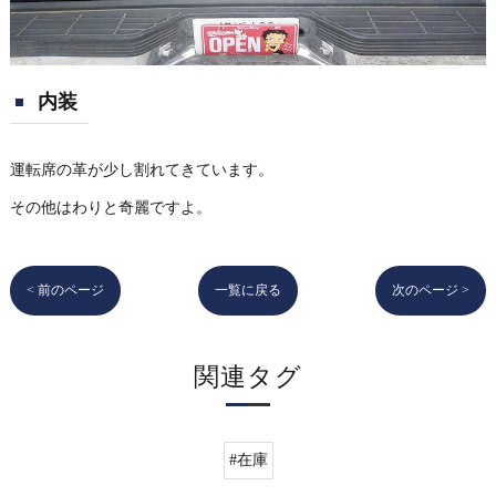
内装
運転席の革が少し割れてきています。
その他はわりと奇麗ですよ。
< 前のページ
一覧に戻る
次のページ >
関連タグ
#在庫