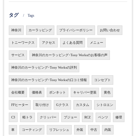
タグ
Tags
神奈川
カーラッピング
プライバシーポリシー
お問い合わせ
トニーワークス
アクセス
よくある質問
メニュー
サービス
神奈川のカーラッピング･Tony Worksのお客様の声
神奈川のカーラッピング･Tony Worksの評判
神奈川のカーラッピング･Tony Worksの口コミ情報
コンセプト
会社概要
価格表
ボンネット
キャリパー塗装
黄色
FFヒーター
取り付け
Gクラス
カスタム
シトロエン
C3
軽トラ
クリッパー
プジョー
RCZ
ベンツ
修理
車
コーティング
リフレッシュ
外装
中古
内装