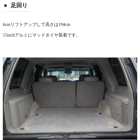
足回り
6cmリフトアップして高さは194cm
15inchアルミにマッドタイヤ装着です。