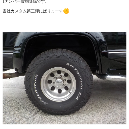
1ナンバー貨物登録です。
当社カスタム第三弾にばりまーす