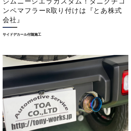
ジムニーシエラカスタム！タニグチコ
ンペマフラーR取り付けは『とあ株式
会社』
サイドデカール付随施工