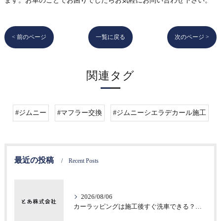
ます。お車のことでお困りでしたらお気軽にお問い合わせ下さい。
< 前のページ
一覧に戻る
次のページ >
関連タグ
#ジムニー
#マフラー交換
#ジムニーシエラデカール施工
最近の投稿
Recent Posts
2026/08/06
カーラッピングは施工後すぐ洗車できる？注意したい初期不具合