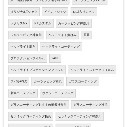
第一回全日本カーラッピング選手権2021
カーラッピングバトル
オリジナルTシャツ
イベントシャツ
ロゴ入りシャツ
レクサスNX
NXカスタム
カーラッピング神奈川
フルラッピング神奈川
ヘッドライト黄ばみ
原因
ヘッドライト磨き
ヘッドライトコーティング
プロテクションフィルム
740E
ヘッドライトプロテクションフィルム
ヘッドライトスモークフィルム
スバルWRX
カーラッピング横浜
ガラスコーティング
新車コーティング
ボクシーコーティング
ガラスコーティングおすすめ業者神奈川
ガラスコーティング横浜
セラミックコーティング横浜
セラミックコーティング神奈川