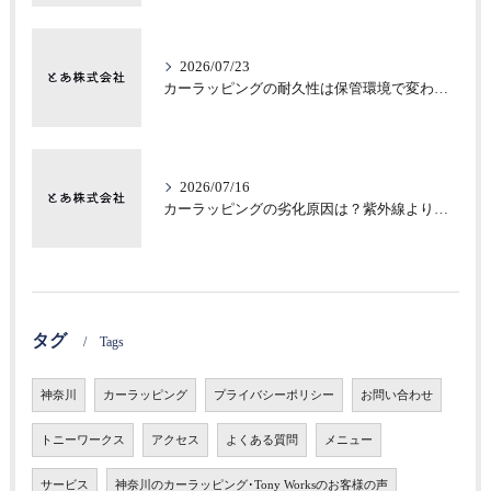
2026/07/23
カーラッピングの耐久性は保管環境で変わる？意外な差
2026/07/16
カーラッピングの劣化原因は？紫外線より見落としがちな保管環境
タグ
Tags
神奈川
カーラッピング
プライバシーポリシー
お問い合わせ
トニーワークス
アクセス
よくある質問
メニュー
サービス
神奈川のカーラッピング･Tony Worksのお客様の声