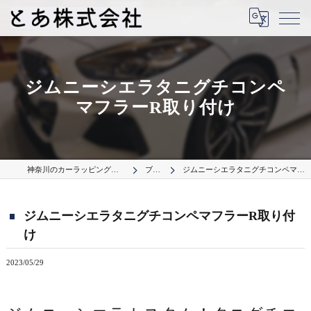
ジムニーシエラタニグチコンペ
マフラーR取り付け
神奈川のカーラッピングはとあ株式会社
ブログ
ジムニーシエラタニグチコンペマフラーR取り付け
ジムニーシエラタニグチコンペマフラーR取り付
け
2023/05/29