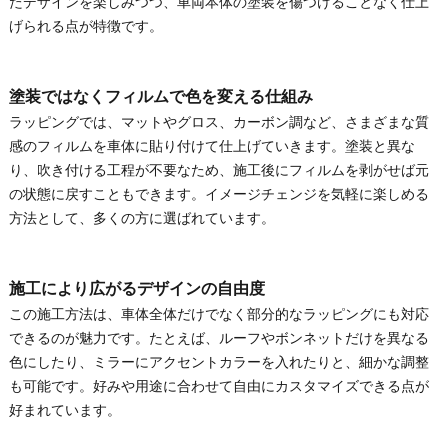
たデザインを楽しみつつ、車両本体の塗装を傷つけることなく仕上
げられる点が特徴です。
塗装ではなくフィルムで色を変える仕組み
ラッピングでは、マットやグロス、カーボン調など、さまざまな質
感のフィルムを車体に貼り付けて仕上げていきます。塗装と異な
り、吹き付ける工程が不要なため、施工後にフィルムを剥がせば元
の状態に戻すこともできます。イメージチェンジを気軽に楽しめる
方法として、多くの方に選ばれています。
施工により広がるデザインの自由度
この施工方法は、車体全体だけでなく部分的なラッピングにも対応
できるのが魅力です。たとえば、ルーフやボンネットだけを異なる
色にしたり、ミラーにアクセントカラーを入れたりと、細かな調整
も可能です。好みや用途に合わせて自由にカスタマイズできる点が
好まれています。