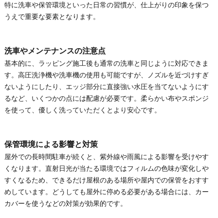
特に洗車や保管環境といった日常の習慣が、仕上がりの印象を保つ
うえで重要な要素となります。
洗車やメンテナンスの注意点
基本的に、ラッピング施工後も通常の洗車と同じように対応できま
す。高圧洗浄機や洗車機の使用も可能ですが、ノズルを近づけすぎ
ないようにしたり、エッジ部分に直接強い水圧を当てないようにす
るなど、いくつかの点には配慮が必要です。柔らかい布やスポンジ
を使って、優しく洗っていただくとより安心です。
保管環境による影響と対策
屋外での長時間駐車が続くと、紫外線や雨風による影響を受けやす
くなります。直射日光が当たる環境ではフィルムの色味が変化しや
すくなるため、できるだけ屋根のある場所や屋内での保管をおすす
めしています。どうしても屋外に停める必要がある場合には、カー
カバーを使うなどの対策が効果的です。