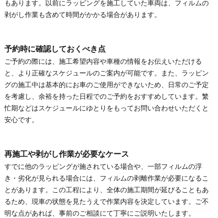
もあります。以前にラッピングを施工していた車両は、フィルムの
剥がし作業も含めて時間がかかる場合があります。
予約時に確認しておくべき点
ご予約の際には、施工希望内容や車種の情報をお伝えいただける
と、より正確なスケジュールのご案内が可能です。また、ラッピン
グの施工中は基本的にお車のご使用ができないため、日常のご予定
を考慮し、余裕を持った日程でのご予約をおすすめしています。繁
忙期などはスケジュールにゆとりをもってお問い合わせいただくと
安心です。
再施工や剥がし作業が必要なケース
すでに他のラッピングが施されている場合や、一部フィルムの浮
き・劣化が見られる場合には、フィルムの剥離作業が必要になるこ
とがあります。この工程により、全体の施工期間が延びることもあ
るため、現車の状態を見たうえで作業内容を決定しています。ご不
明な点があれば、事前のご相談にて丁寧にご説明いたします。