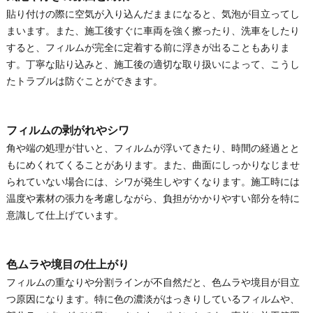
貼り付けの際に空気が入り込んだままになると、気泡が目立ってし
まいます。また、施工後すぐに車両を強く擦ったり、洗車をしたり
すると、フィルムが完全に定着する前に浮きが出ることもありま
す。丁寧な貼り込みと、施工後の適切な取り扱いによって、こうし
たトラブルは防ぐことができます。
フィルムの剥がれやシワ
角や端の処理が甘いと、フィルムが浮いてきたり、時間の経過とと
もにめくれてくることがあります。また、曲面にしっかりなじませ
られていない場合には、シワが発生しやすくなります。施工時には
温度や素材の張力を考慮しながら、負担がかかりやすい部分を特に
意識して仕上げています。
色ムラや境目の仕上がり
フィルムの重なりや分割ラインが不自然だと、色ムラや境目が目立
つ原因になります。特に色の濃淡がはっきりしているフィルムや、