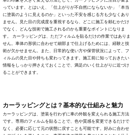
車の印象を大きく変える方法として、カーラッピングに注目が集ま
っています。とはいえ、「仕上がりが不自然にならないか」「本当
に塗装のように見えるのか」といった不安を感じる方も少なくあり
ません。見た目の完成度を重視するなら、どこに施工を頼むかだけ
でなく、どんな技術で施工されるのかも重要なポイントになりま
す。 カーラッピングは、ただフィルムを貼るだけの作業ではありま
せん。車体の形状に合わせて細部まで仕上げるためには、経験と技
術が欠かせません。また、日常的な使い方や保管状況によって、フ
ィルムの見た目や持ちも変わってきます。施工前に知っておきたい
情報をしっかり押さえておくことで、満足のいく仕上がりに近づけ
ることができます。
カーラッピングとは？基本的な仕組みと魅力
カーラッピングは、塗装を行わずに車の外観を変えられる施工方法
です。専用のフィルムを貼ることで、色や質感を変更できるだけで
なく、必要に応じて元の状態に戻すことも可能です。好みに合わせ