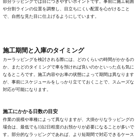
部分ラッピングでは目につきやすいポイントです。事前に施工範囲
や分割ラインの位置を調整し、目立ちにくい配置を心がけること
で、自然な見た目に仕上げるようにしています。
施工期間と入庫のタイミング
カーラッピングを検討される際には、どのくらいの時間がかかるの
か、またどのタイミングで車を預ければ良いのかといった点も気に
なるところです。施工内容やお車の状態によって期間は異なります
が、事前にスケジュールをしっかり立てておくことで、スムーズな
対応が可能になります。
施工にかかる日数の目安
作業の規模や車種によって異なりますが、大掛かりなラッピングの
場合は、最低でも1泊2日程度のお預かりが必要になることが多いで
す。部分的なラッピングであれば、より短期間で対応できるケース