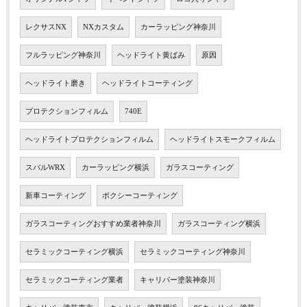
レクサスNX
NXカスタム
カーラッピング神奈川
フルラッピング神奈川
ヘッドライト黄ばみ
原因
ヘッドライト磨き
ヘッドライトコーティング
プロテクションフィルム
740E
ヘッドライトプロテクションフィルム
ヘッドライトスモークフィルム
スバルWRX
カーラッピング横浜
ガラスコーティング
新車コーティング
ボクシーコーティング
ガラスコーティングおすすめ業者神奈川
ガラスコーティング横浜
セラミックコーティング横浜
セラミックコーティング神奈川
セラミックコーティング業者
キャリパー塗装神奈川