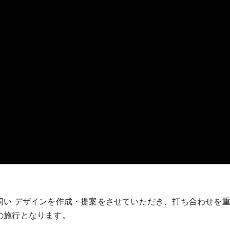
伺い デザインを作成・提案をさせていただき、打ち合わせを
の施行となります。