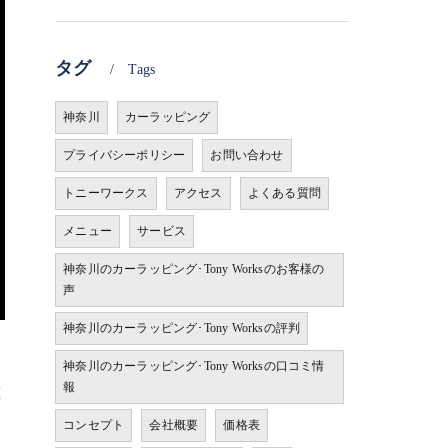
タグ
Tags
神奈川
カーラッピング
プライバシーポリシー
お問い合わせ
トニーワークス
アクセス
よくある質問
メニュー
サービス
神奈川のカーラッピング･Tony Worksのお客様の
声
神奈川のカーラッピング･Tony Worksの評判
神奈川のカーラッピング･Tony Worksの口コミ情
報
重
コンセプト
会社概要
価格表