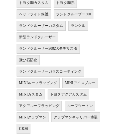
トヨタ86カスタム
トヨタ86赤
ヘッドライト保護
ランドクルーザー300
ランドクルーザーカスタム
ランクル
新型ランドクルーザー
ランドクルーザー300ZXモデリスタ
飛び石防止
ランドクルーザーガラスコーティング
MINIルーフラッピング
MINIアイスブルー
MINIカスタム
トヨタアクアカスタム
アクアルーフラッピング
ルーフツートン
MINIクラブマン
クラブマンキャリパー塗装
GR86