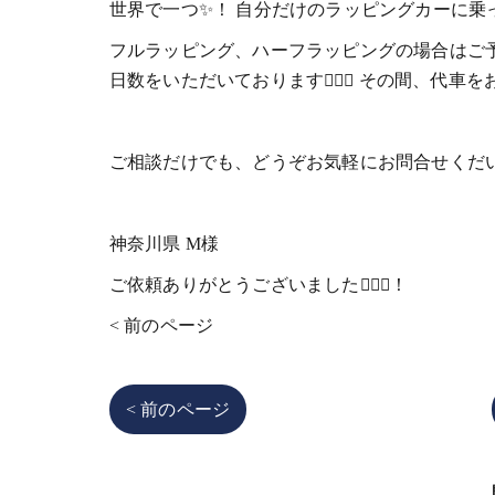
世界で一つ✨️！ 自分だけのラッピングカーに乗
フルラッピング、ハーフラッピングの場合はご予
日数をいただいております🙇🏻‍♂️ その間、代車を
ご相談だけでも、どうぞお気軽にお問合せくだ
神奈川県 M様
ご依頼ありがとうございました🙇🏻‍♂️！
< 前のページ
< 前のページ