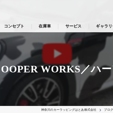
コンセプト
在庫車
サービス
ギャラリ
HN COOPER WORKS
神奈川のカーラッピングはとあ株式会社
ブロ