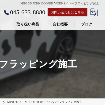
MINI 3D JOHN COOPER WORKS／ハーフラッピング施工
045-633-8880
お問い合わせはこちら
ー
取り扱い商品
会社概要
ブログ
とあ株式会社
／ハーフラッピング施工
グ
MINI 3D JOHN COOPER WORKS／ハーフラッピング施工