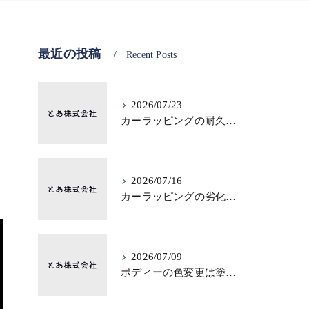
最近の投稿
Recent Posts
2026/07/23
カーラッピングの耐久性は保管環境で変わる？意外な差
2026/07/16
カーラッピングの劣化原因は？紫外線より見落としがちな保管環境
2026/07/09
ボディーの色変更は塗装だけ？ラッピングで変わる上質感