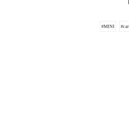
#MINI
#ca