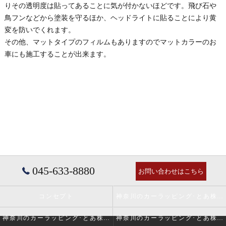
りその透明度は貼ってあることに気が付かないほどです。飛び石や
鳥フンなどから塗装を守るほか、ヘッドライトに貼ることにより黄
変を防いでくれます。
その他、マットタイプのフィルムもありますのでマットカラーのお
車にも施工することが出来ます。
045-633-8880
お問い合わせはこちら
コンセプト
神奈川のカーラッピング･とあ株式会社の口コミ情報
神奈川のカーラッピング･とあ株式会社の評判
神奈川のカーラッピング･とあ株式会社のお客様の声