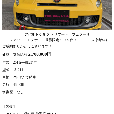
アバルト６９５ トリブート・フェラーリ
ジアッロ・モデナ 世界限定２９９台！ 東京都S様
ご成約ありがとうございます！
2,700,000円
価格 支払総額
年式 2011(平成23)年
型式 -312141-
車検 2年付きで納車
走行 48,000km
修復歴 なし
【装備】