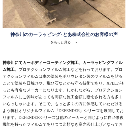
神奈川のカーラッピング･とあ株式会社のお客様の声
をもっと見る ＞
神奈川にてカーボディーコーティング施工、カーラッピングフィル
ム施工、
プロテクションフィルム施工などを行っております。プロ
テクションフィルムは車の塗装をポリウレタン製のフィルムを貼る
ことで塗装を日焼けや、飛び石などから守る技術であり、XPELがも
っとも有名なメーカーになります。しかしながら、プロテクション
フィルムにご興味があっても高額な施工金額に断念される方も多く
いらっしゃいます。そこで、もっと多くの方に体感していただける
よう弊社オリジナルフィルム『DEFENDER』シリーズを展開してお
ります。DEFENDERシリーズは他のメーカーと同じように自己修復
機能を持ったフィルムでありつつ比類なき高光沢仕上げとなってお