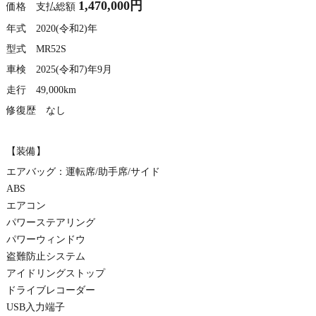
1,470,000円
価格 支払総額
年式 2020(令和2)年
型式 MR52S
車検 2025(令和7)年9月
走行 49,000km
修復歴 なし
【装備】
エアバッグ：運転席/助手席/サイド
ABS
エアコン
パワーステアリング
パワーウィンドウ
盗難防止システム
アイドリングストップ
ドライブレコーダー
USB入力端子