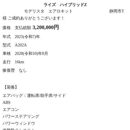
ライズ ハイブリッドZ
モデリスタ エアロキット 静岡市T
様 ご成約ありがとうございます！
3,200,000円
価格 支払総額
年式 2025(令和7)年
型式 A202A
車検 2028(令和10)年8月
走行 16km
修復歴 なし
【装備】
エアバッグ：運転席/助手席/サイド
ABS
エアコン
パワーステアリング
パワーウィンドウ