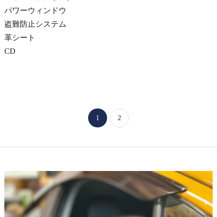
パワーウィンドウ
盗難防止システム
革シート
CD
1
2