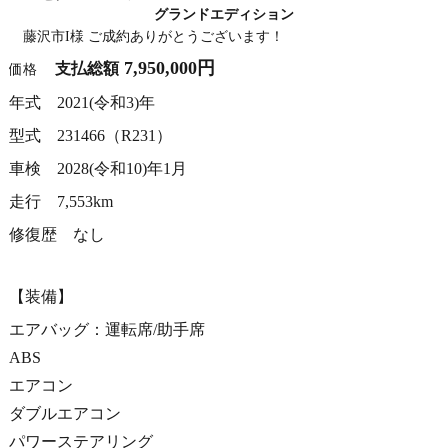
グランドエディション
藤沢市I様 ご成約ありがとうございます！
7,950,000円
支払総額
価格
年式 2021(令和3)年
型式 231466（R231）
車検 2028(令和10)年1月
走行 7,553km
修復歴 なし
【装備】
エアバッグ：運転席/助手席
ABS
エアコン
ダブルエアコン
パワーステアリング