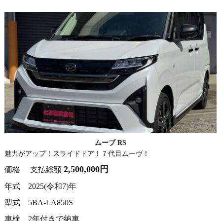
ムーブ RS
魅力がアップ！スライドドア！７代目ムーヴ！
2,500,000円
価格 支払総額
年式 2025(令和7)年
型式 5BA-LA850S
車検 2年付きで納車