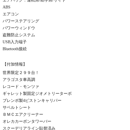
エアバッグ：運転席/助手席/サイド
ABS
エアコン
パワーステアリング
パワーウィンドウ
盗難防止システム
USB入力端子
Bluetooth接続
【付加情報】
世界限定２９９台！
アラゴスタ車高調
レコード・モンツァ
ギャレット製固定ジオメトリーターボ
ブレンボ製4ピストンキャリパー
サベルトシート
ＢＭＣエアクリーナー
オレカカーボンタワーバー
スクーデリアライン貼替済み