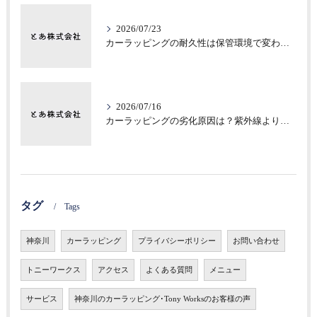
2026/07/23
カーラッピングの耐久性は保管環境で変わる？意外な差
2026/07/16
カーラッピングの劣化原因は？紫外線より見落としがちな保管環境
タグ
Tags
神奈川
カーラッピング
プライバシーポリシー
お問い合わせ
トニーワークス
アクセス
よくある質問
メニュー
サービス
神奈川のカーラッピング･Tony Worksのお客様の声