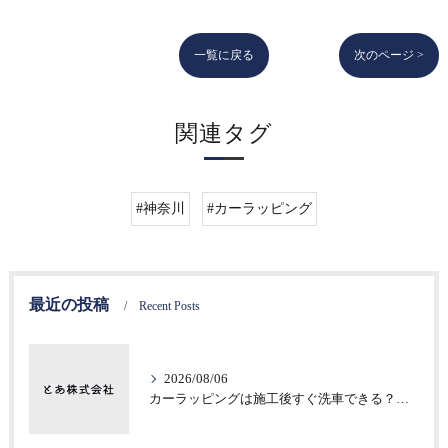
一覧に戻る
次のページ >
関連タグ
#神奈川
#カーラッピング
最近の投稿
Recent Posts
2026/08/06
カーラッピングは施工後すぐ洗車できる？注意したい初期不具合