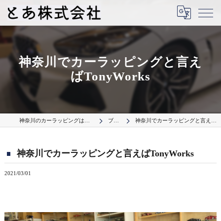
神奈川でカーラッピングと言え
ばTonyWorks
神奈川のカーラッピングはとあ株式会社
ブログ
神奈川でカーラッピングと言えばTonyWorks
神奈川でカーラッピングと言えばTonyWorks
2021/03/01