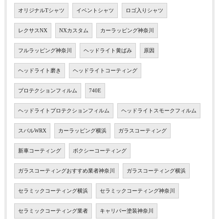
オリジナルTシャツ
イベントシャツ
ロゴ入りシャツ
レクサスNX
NXカスタム
カーラッピング神奈川
フルラッピング神奈川
ヘッドライト黄ばみ
原因
ヘッドライト磨き
ヘッドライトコーティング
プロテクションフィルム
740E
ヘッドライトプロテクションフィルム
ヘッドライトスモークフィルム
スバルWRX
カーラッピング横浜
ガラスコーティング
新車コーティング
ボクシーコーティング
ガラスコーティングおすすめ業者神奈川
ガラスコーティング横浜
セラミックコーティング横浜
セラミックコーティング神奈川
セラミックコーティング業者
キャリパー塗装神奈川