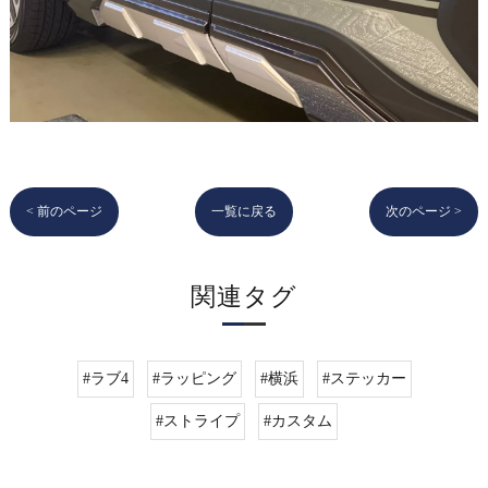
< 前のページ
一覧に戻る
次のページ >
関連タグ
#ラブ4
#ラッピング
#横浜
#ステッカー
#ストライプ
#カスタム