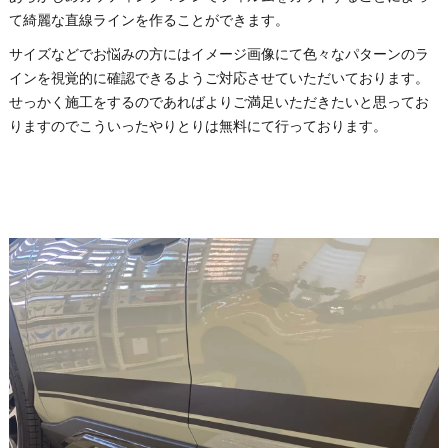
て綺麗な直線ラインを作ることができます。
サイズなどでお悩みの方にはイメージ画像にて色々なパターンのラ
インを視覚的に確認できるようご対応させていただいております。
せっかく施工をするのであればよりご満足いただきたいと思ってお
りますのでこういったやりとりは無料にて行っております。