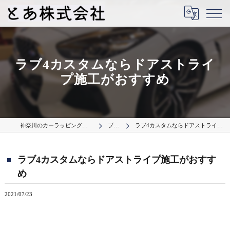
ラブ4カスタムならドアストライ
プ施工がおすすめ
神奈川のカーラッピングはとあ株式会社
ブログ
ラブ4カスタムならドアストライプ施工がおすすめ
ラブ4カスタムならドアストライプ施工がおすす
め
2021/07/23