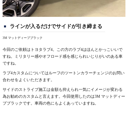
ラインが入るだけでサイドが引き締まる
3M マットディープブラック
今回のご依頼はトヨタラブ4。この方のラブ4はほんとかっこいいで
すね。ミリタリー感やオフロード感を感じられいじりがいのある車
ですね。
ラブ4カスタムについてはルーフのツートンカラーチェンジのお問い
合わせをよくいただきます。
サイドのストライプ施工は金額も抑えられ一気にイメージが変わる
為お勧めのカスタムと言えます。今回使用したのは3M マットディー
プブラックです。車両の色にもよくあっていますね。