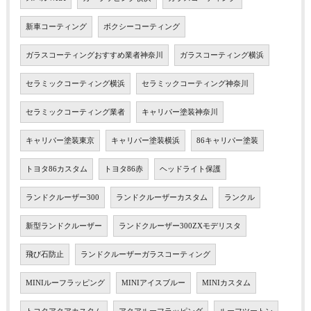
新車コーティング
ボクシーコーティング
ガラスコーティングおすすめ業者神奈川
ガラスコーティング横浜
セラミックコーティング横浜
セラミックコーティング神奈川
セラミックコーティング業者
キャリパー塗装神奈川
キャリパー塗装東京
キャリパー塗装横浜
86キャリパー塗装
トヨタ86カスタム
トヨタ86赤
ヘッドライト保護
ランドクルーザー300
ランドクルーザーカスタム
ランクル
新型ランドクルーザー
ランドクルーザー300ZXモデリスタ
飛び石防止
ランドクルーザーガラスコーティング
MINIルーフラッピング
MINIアイスブルー
MINIカスタム