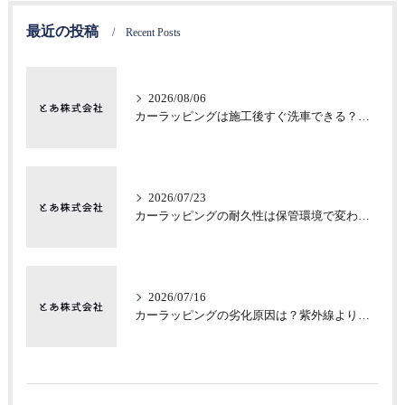
最近の投稿
Recent Posts
2026/08/06
カーラッピングは施工後すぐ洗車できる？注意したい初期不具合
2026/07/23
カーラッピングの耐久性は保管環境で変わる？意外な差
2026/07/16
カーラッピングの劣化原因は？紫外線より見落としがちな保管環境